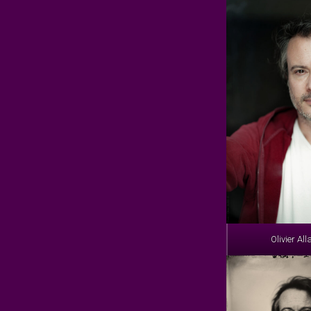
Olivier Al