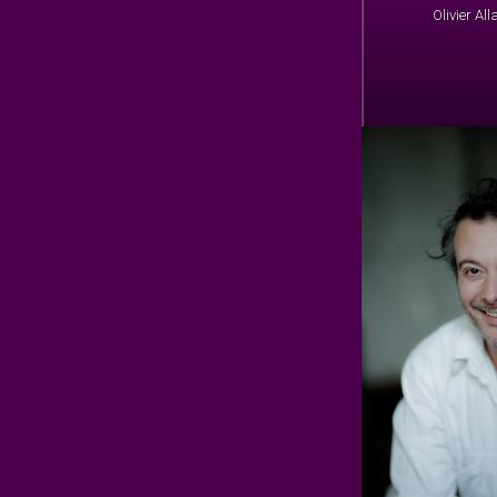
Olivier Al